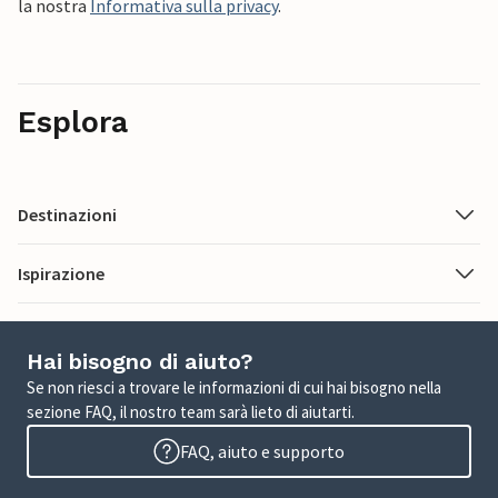
la nostra
Informativa sulla privacy
.
Esplora
Destinazioni
Ispirazione
Hai bisogno di aiuto?
Se non riesci a trovare le informazioni di cui hai bisogno nella
sezione FAQ, il nostro team sarà lieto di aiutarti.
FAQ, aiuto e supporto