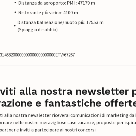
Distanza da aeroporto: PMI : 47179 m
Ristorante più vicino: 4100 m
Distanza balneazione/nuoto più: 17553 m
(Spiaggia di sabbia)
0031468200000000000000000000ETV/67267
iviti alla nostra newsletter 
razione e fantastiche offert
ti alla nostra newsletter riceverai comunicazioni di marketing da
rnare nelle nostre meravigliose case vacanze, proposte per ispirar
artner e inviti a partecipare ai nostri concorsi.