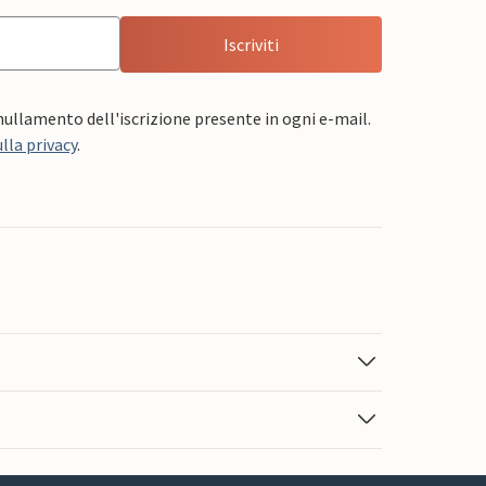
Iscriviti
nnullamento dell'iscrizione presente in ogni e-mail.
lla privacy
.