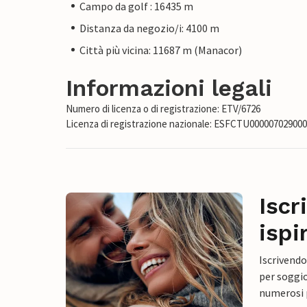
Campo da golf : 16435 m
Distanza da negozio/i: 4100 m
Città più vicina: 11687 m (Manacor)
Informazioni legali
Numero di licenza o di registrazione: ETV/6726
Licenza di registrazione nazionale: ESFCTU0000070290
Iscr
ispi
Iscrivendo
per soggio
numerosi p