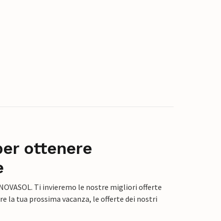
per ottenere
e
 NOVASOL. Ti invieremo le nostre migliori offerte
e la tua prossima vacanza, le offerte dei nostri