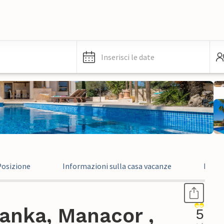
Inserisci le date
Posizione
Informazioni sulla casa vacanze
Recen
anka, Manacor ,
5