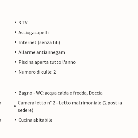
3 TV
Asciugacapelli
Internet (senza fili)
Allarme antiannegam
Piscina aperta tutto l'anno
Numero di culle: 2
Bagno - WC: acqua calda e fredda, Doccia
a
Camera letto n° 2 - Letto matrimoniale (2 posti a
sedere)
a
Cucina abitabile