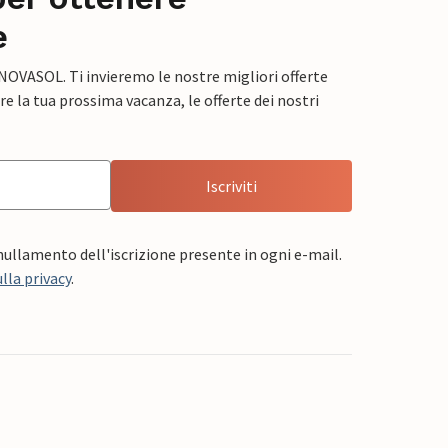
e
 NOVASOL. Ti invieremo le nostre migliori offerte
e la tua prossima vacanza, le offerte dei nostri
Iscriviti
nnullamento dell'iscrizione presente in ogni e-mail.
lla privacy
.