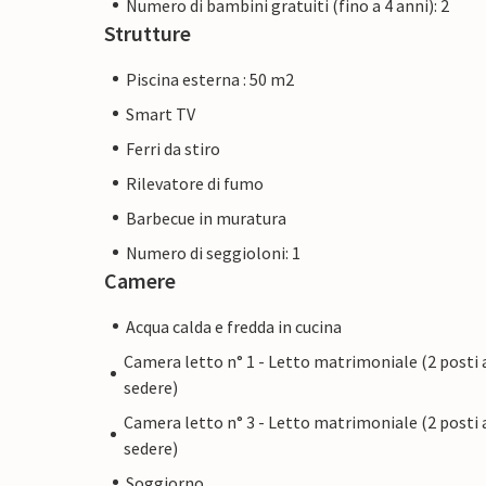
Numero di bambini gratuiti (fino a 4 anni): 2
Strutture
Piscina esterna : 50 m2
Smart TV
Ferri da stiro
Rilevatore di fumo
Barbecue in muratura
Numero di seggioloni: 1
Camere
Acqua calda e fredda in cucina
Camera letto n° 1 - Letto matrimoniale (2 posti 
sedere)
Camera letto n° 3 - Letto matrimoniale (2 posti 
sedere)
Soggiorno