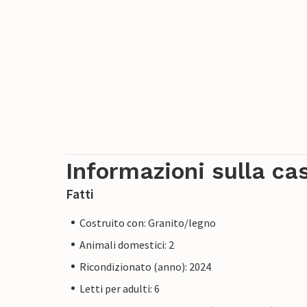
Informazioni sulla ca
Fatti
Costruito con: Granito/legno
Animali domestici: 2
Ricondizionato (anno): 2024
Letti per adulti: 6