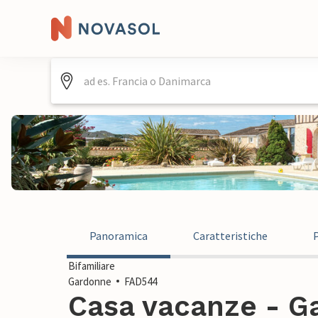
Panoramica
Caratteristiche
Bifamiliare
Gardonne
FAD544
Casa vacanze - Ga