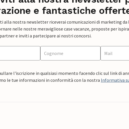
razione e fantastiche offert
ti alla nostra newsletter riceverai comunicazioni di marketing da
rnare nelle nostre meravigliose case vacanze, proposte per ispirar
artner e inviti a partecipare ai nostri concorsi.
ullare l'iscrizione in qualsiasi momento facendo clic sul link di a
mo le tue informazioni in conformità con la nostra
Informativa su