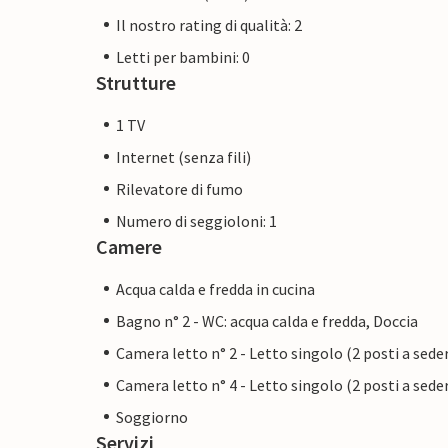
Il nostro rating di qualità: 2
Letti per bambini: 0
Strutture
1 TV
Internet (senza fili)
Rilevatore di fumo
Numero di seggioloni: 1
Camere
Acqua calda e fredda in cucina
Bagno n° 2 - WC: acqua calda e fredda, Doccia
Camera letto n° 2 - Letto singolo (2 posti a sede
Camera letto n° 4 - Letto singolo (2 posti a sede
Soggiorno
Servizi