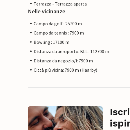
Terrazza - Terrazza aperta
Nelle vicinanze
Campo da golf : 25700 m
Campo da tennis : 7900 m
Bowling : 17100 m
Distanza da aeroporto: BLL : 112700 m
Distanza da negozio/i: 7900 m
Città più vicina: 7900 m (Haarby)
Iscr
ispi