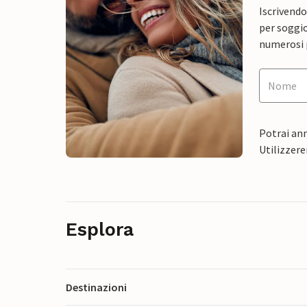
Iscrivendo
per soggio
numerosi p
Potrai ann
Utilizzere
Esplora
Destinazioni