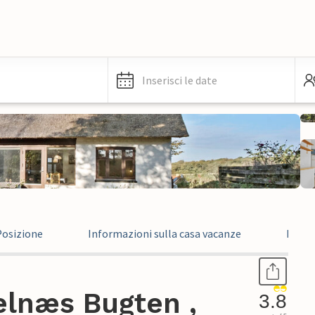
Inserisci le date
Posizione
Informazioni sulla casa vacanze
Recen
elnæs Bugten ,
3.8