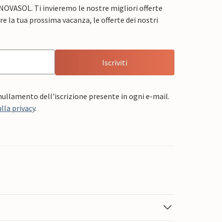
 NOVASOL. Ti invieremo le nostre migliori offerte
e la tua prossima vacanza, le offerte dei nostri
Iscriviti
nnullamento dell'iscrizione presente in ogni e-mail.
lla privacy
.