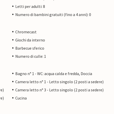
Letti per adulti: 8
Numero di bambini gratuiti (fino a 4 anni): 0
Chromecast
Giochi da interno
Barbecue sferico
Numero di culle: 1
Bagno n° 1 - WC: acqua calda e fredda, Doccia
Camera letto n° 1 - Letto singolo (2 posti a sedere)
re)
Camera letto n° 3 - Letto singolo (2 posti a sedere)
re)
Cucina