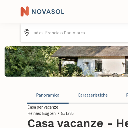
Panoramica
Caratteristiche
Casa per vacanze
Helnæs Bugten
G51386
Casa vacanze - H