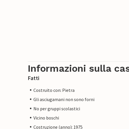
Informazioni sulla ca
Fatti
Costruito con: Pietra
Gli asciugamani non sono forni
No per gruppi scolastici
Vicino boschi
Costruzione (anno): 1975