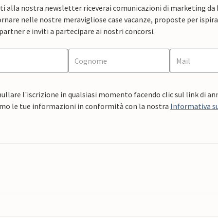
ti alla nostra newsletter riceverai comunicazioni di marketing da
rnare nelle nostre meravigliose case vacanze, proposte per ispirar
artner e inviti a partecipare ai nostri concorsi.
ullare l'iscrizione in qualsiasi momento facendo clic sul link di a
mo le tue informazioni in conformità con la nostra
Informativa su