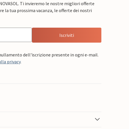
 NOVASOL. Ti invieremo le nostre migliori offerte
e la tua prossima vacanza, le offerte dei nostri
Iscriviti
nnullamento dell'iscrizione presente in ogni e-mail.
lla privacy
.