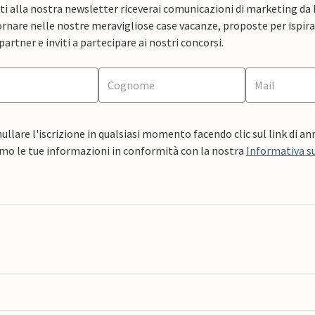
ti alla nostra newsletter riceverai comunicazioni di marketing da
rnare nelle nostre meravigliose case vacanze, proposte per ispirar
artner e inviti a partecipare ai nostri concorsi.
ullare l'iscrizione in qualsiasi momento facendo clic sul link di a
mo le tue informazioni in conformità con la nostra
Informativa su