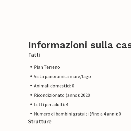
Informazioni sulla ca
Fatti
Pian Terreno
Vista panoramica mare/lago
Animali domestici: 0
Ricondizionato (anno): 2020
Letti per adulti: 4
Numero di bambini gratuiti (fino a 4 anni): 0
Strutture