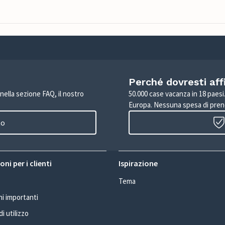
Perché dovresti aff
 nella sezione FAQ, il nostro
50.000 case vacanza in 18 paesi. 
Europa. Nessuna spesa di pren
to
ni per i clienti
Ispirazione
Tema
i importanti
i utilizzo