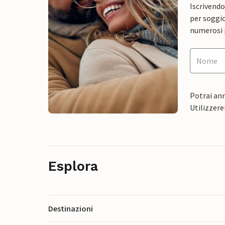
Iscrivendo
per soggio
numerosi p
Potrai ann
Utilizzere
Esplora
Destinazioni