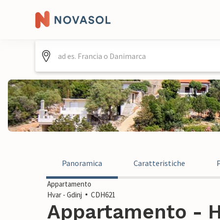
Panoramica
Caratteristiche
Appartamento
Hvar - Gdinj
CDH621
Appartamento - Hv