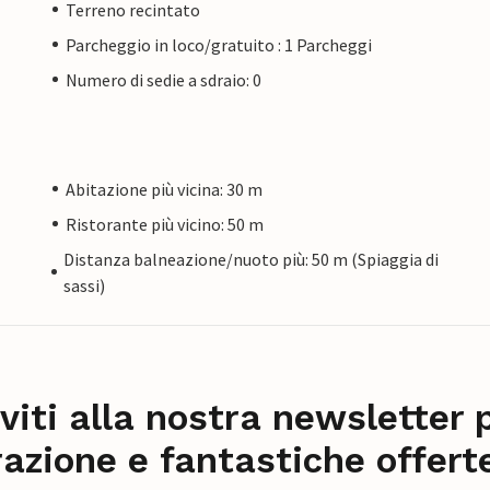
Terreno recintato
Parcheggio in loco/gratuito : 1 Parcheggi
Numero di sedie a sdraio: 0
Abitazione più vicina: 30 m
Ristorante più vicino: 50 m
Distanza balneazione/nuoto più: 50 m (Spiaggia di
sassi)
iviti alla nostra newsletter 
razione e fantastiche offert