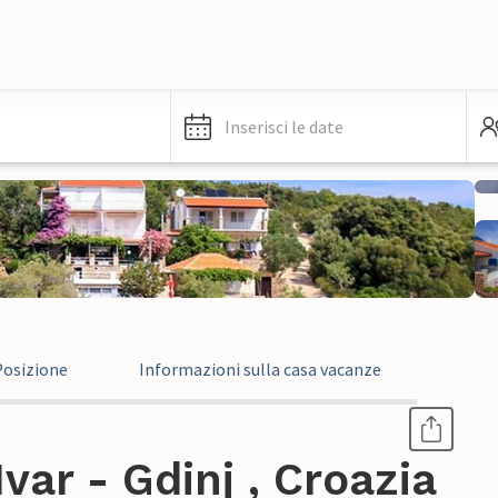
Inserisci le date
Posizione
Informazioni sulla casa vacanze
ar - Gdinj , Croazia