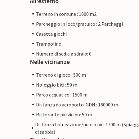
All'esterno
Terreno in comune : 1000 m2
Parcheggio in loco/gratuito : 2 Parcheggi
Casetta giochi
Trampolino
Numero di sedie a sdraio: 0
Nelle vicinanze
Terreno di gioco : 500 m
Noleggio bici : 50 m
Parco acquatico : 1500 m
Distanza da aeroporto: GDN : 160000 m
Ristorante più vicino: 50 m
Distanza balneazione/nuoto più: 1700 m (Spiagg
di sabbia)