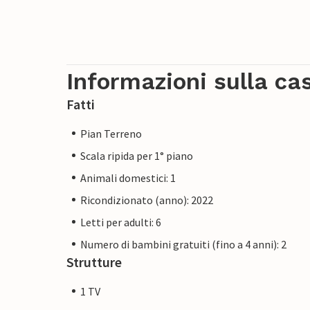
Informazioni sulla ca
Fatti
Pian Terreno
Scala ripida per 1° piano
Animali domestici: 1
Ricondizionato (anno): 2022
Letti per adulti: 6
Numero di bambini gratuiti (fino a 4 anni): 2
Strutture
1 TV