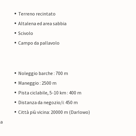
Terreno recintato
Altalena ed area sabbia
Scivolo
Campo da pallavolo
Noleggio barche : 700 m
Maneggio : 2500 m
Pista ciclabile, 5-10 km : 400 m
Distanza da negozio/i: 450 m
Città più vicina: 20000 m (Darlowo)
ia