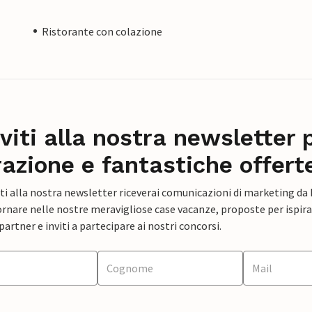
Ristorante con colazione
iviti alla nostra newsletter 
razione e fantastiche offert
ti alla nostra newsletter riceverai comunicazioni di marketing da
rnare nelle nostre meravigliose case vacanze, proposte per ispirar
artner e inviti a partecipare ai nostri concorsi.