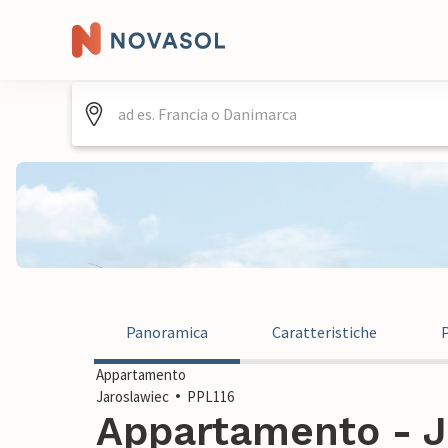
Panoramica
Caratteristiche
Appartamento
Jaroslawiec
PPL116
Appartamento - Ja