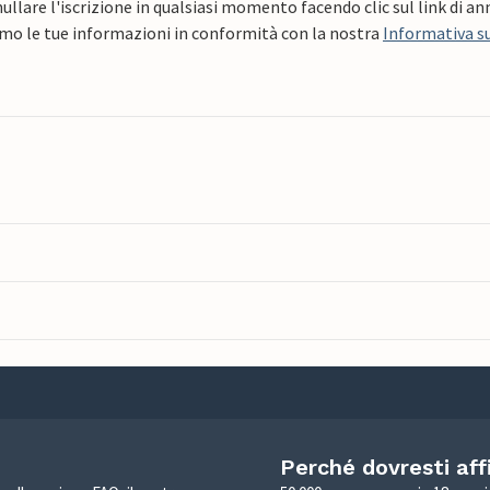
ullare l'iscrizione in qualsiasi momento facendo clic sul link di a
mo le tue informazioni in conformità con la nostra
Informativa su
Perché dovresti aff