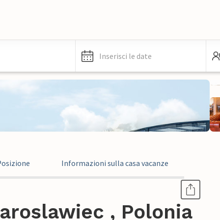
Inserisci le date
Posizione
Informazioni sulla casa vacanze
roslawiec , Polonia