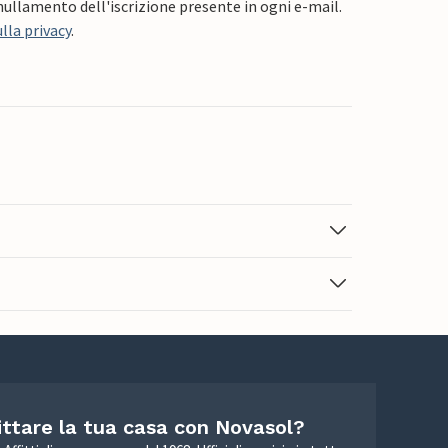
nnullamento dell'iscrizione presente in ogni e-mail.
lla privacy
.
ittare la tua casa con Novasol?