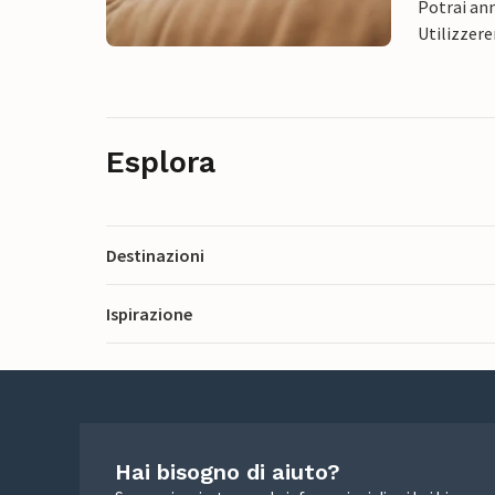
Potrai ann
Utilizzere
Esplora
Destinazioni
Ispirazione
Hai bisogno di aiuto?