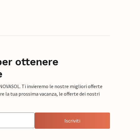
per ottenere
e
 NOVASOL. Ti invieremo le nostre migliori offerte
e la tua prossima vacanza, le offerte dei nostri
Iscriviti