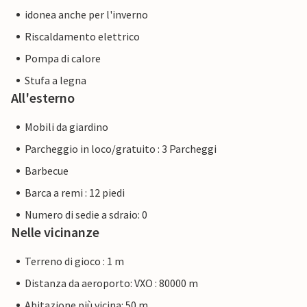
idonea anche per l'inverno
Riscaldamento elettrico
Pompa di calore
Stufa a legna
All'esterno
Mobili da giardino
Parcheggio in loco/gratuito : 3 Parcheggi
Barbecue
Barca a remi : 12 piedi
Numero di sedie a sdraio: 0
Nelle vicinanze
Terreno di gioco : 1 m
Distanza da aeroporto: VXO : 80000 m
Abitazione più vicina: 50 m