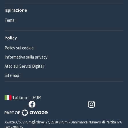
Ispirazione
Tema
Policy
Policy sui cookie
Informativa sulla privacy
Atto sui Servizi Digitali
Sitemap
Italiano — EUR
Awaze A/S, Virumgårdsvej 27, 2830 Virum - Danimarca Numero di Partita IVA
DK17484575