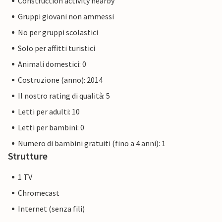
Construction activity nearby
Gruppi giovani non ammessi
No per gruppi scolastici
Solo per affitti turistici
Animali domestici: 0
Costruzione (anno): 2014
Il nostro rating di qualità: 5
Letti per adulti: 10
Letti per bambini: 0
Numero di bambini gratuiti (fino a 4 anni): 1
Strutture
1 TV
Chromecast
Internet (senza fili)