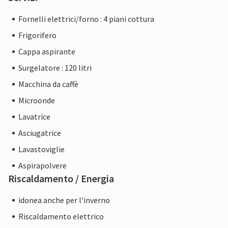
Fornelli elettrici/forno : 4 piani cottura
Frigorifero
Cappa aspirante
Surgelatore : 120 litri
Macchina da caffè
Microonde
Lavatrice
Asciugatrice
Lavastoviglie
Aspirapolvere
Riscaldamento / Energia
idonea anche per l'inverno
Riscaldamento elettrico