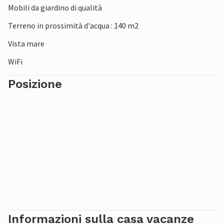
Mobili da giardino di qualità
una gita in barca.
Terreno in prossimità d'acqua : 140 m2
Vista mare
WiFi
Posizione
Informazioni sulla casa vacanze