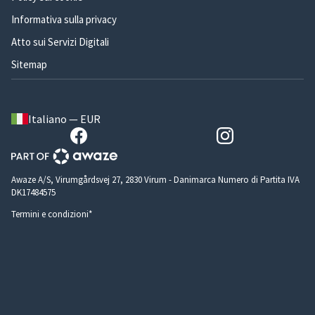
Informativa sulla privacy
Atto sui Servizi Digitali
Sitemap
Italiano — EUR
Awaze A/S, Virumgårdsvej 27, 2830 Virum - Danimarca Numero di Partita IVA
DK17484575
Termini e condizioni*