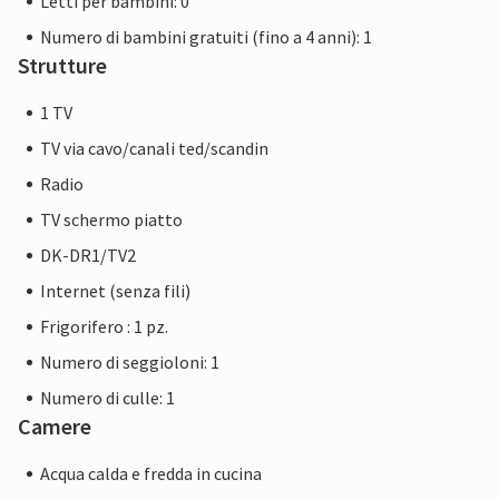
Letti per bambini: 0
Numero di bambini gratuiti (fino a 4 anni): 1
Strutture
1 TV
TV via cavo/canali ted/scandin
Radio
TV schermo piatto
DK-DR1/TV2
Internet (senza fili)
Frigorifero : 1 pz.
Numero di seggioloni: 1
Numero di culle: 1
Camere
Acqua calda e fredda in cucina