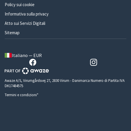
Policy sui cookie
Informativa sulla privacy
Atto sui Servizi Digitali
Sitemap
Italiano — EUR
Awaze A/S, Virumgårdsvej 27, 2830 Virum - Danimarca Numero di Partita IVA
DK17484575
Termini e condizioni*