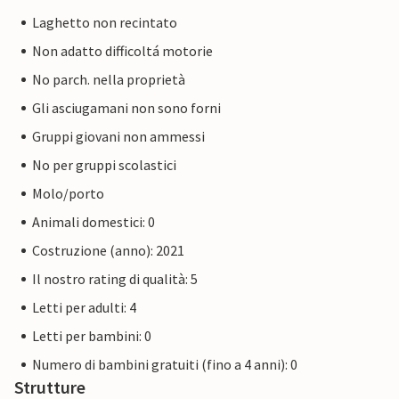
Laghetto non recintato
Non adatto difficoltá motorie
No parch. nella proprietà
Gli asciugamani non sono forni
Gruppi giovani non ammessi
No per gruppi scolastici
Molo/porto
Animali domestici: 0
Costruzione (anno): 2021
Il nostro rating di qualità: 5
Letti per adulti: 4
Letti per bambini: 0
Numero di bambini gratuiti (fino a 4 anni): 0
Strutture