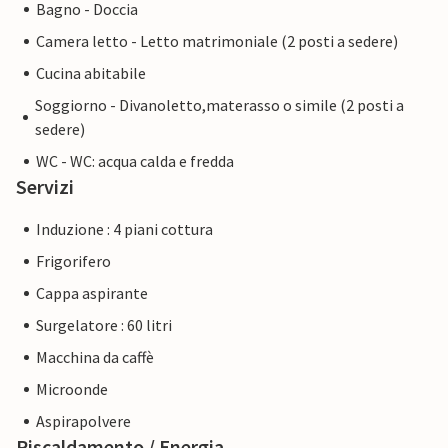
Bagno - Doccia
Camera letto - Letto matrimoniale (2 posti a sedere)
Cucina abitabile
Soggiorno - Divanoletto,materasso o simile (2 posti a
sedere)
WC - WC: acqua calda e fredda
Servizi
Induzione : 4 piani cottura
Frigorifero
Cappa aspirante
Surgelatore : 60 litri
Macchina da caffè
Microonde
Aspirapolvere
Riscaldamento / Energia