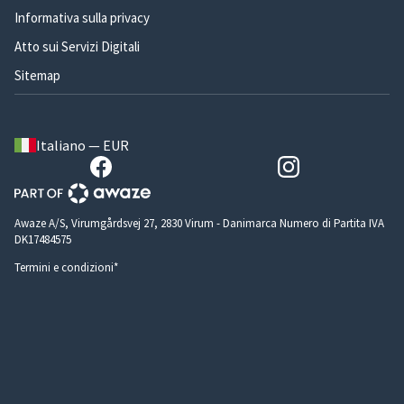
Informativa sulla privacy
Atto sui Servizi Digitali
Sitemap
Italiano — EUR
Awaze A/S, Virumgårdsvej 27, 2830 Virum - Danimarca Numero di Partita IVA
DK17484575
Termini e condizioni*