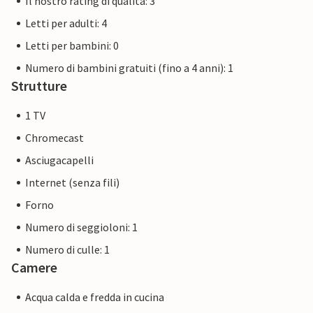
Il nostro rating di qualità: 3
Letti per adulti: 4
Letti per bambini: 0
Numero di bambini gratuiti (fino a 4 anni): 1
Strutture
1 TV
Chromecast
Asciugacapelli
Internet (senza fili)
Forno
Numero di seggioloni: 1
Numero di culle: 1
Camere
Acqua calda e fredda in cucina