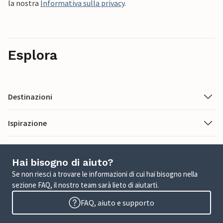
la nostra
Informativa sulla privacy
.
Esplora
Destinazioni
Ispirazione
Hai bisogno di aiuto?
Se non riesci a trovare le informazioni di cui hai bisogno nella
sezione FAQ, il nostro team sarà lieto di aiutarti.
FAQ, aiuto e supporto