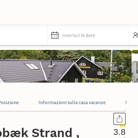
Inserisci le date
Posizione
Informazioni sulla casa vacanze
Recen
obæk Strand ,
3.8