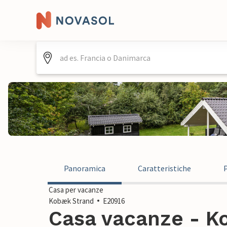
Panoramica
Caratteristiche
Casa per vacanze
Kobæk Strand
E20916
Casa vacanze - K