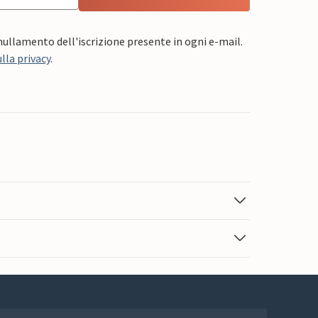
nnullamento dell'iscrizione presente in ogni e-mail.
lla privacy
.