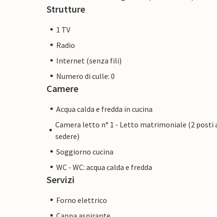
Strutture
1 TV
Radio
Internet (senza fili)
Numero di culle: 0
Camere
Acqua calda e fredda in cucina
Camera letto n° 1 - Letto matrimoniale (2 posti 
sedere)
Soggiorno cucina
WC - WC: acqua calda e fredda
Servizi
Forno elettrico
Cappa aspirante