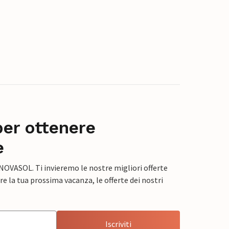
per ottenere
e
 NOVASOL. Ti invieremo le nostre migliori offerte
e la tua prossima vacanza, le offerte dei nostri
Iscriviti