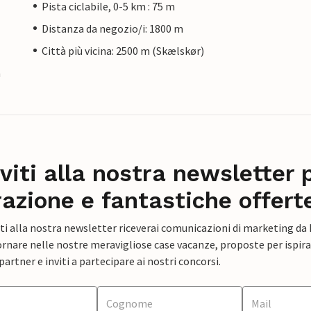
Pista ciclabile, 0-5 km : 75 m
Distanza da negozio/i: 1800 m
Città più vicina: 2500 m (Skælskør)
a
iviti alla nostra newsletter 
razione e fantastiche offert
ti alla nostra newsletter riceverai comunicazioni di marketing da
rnare nelle nostre meravigliose case vacanze, proposte per ispirar
artner e inviti a partecipare ai nostri concorsi.