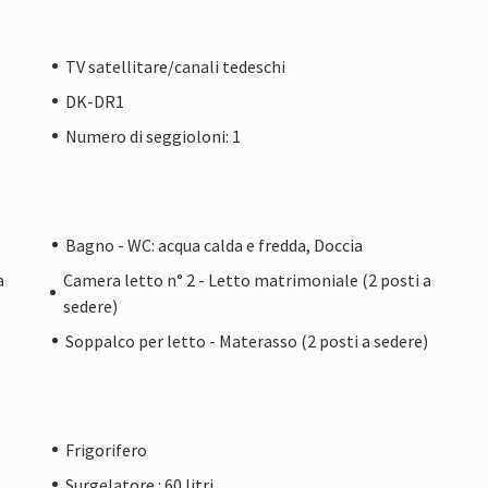
TV satellitare/canali tedeschi
DK-DR1
Numero di seggioloni: 1
Bagno - WC: acqua calda e fredda, Doccia
a
Camera letto n° 2 - Letto matrimoniale (2 posti a
sedere)
Soppalco per letto - Materasso (2 posti a sedere)
Frigorifero
Surgelatore : 60 litri