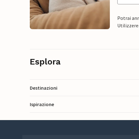
Potrai ann
Utilizzere
Esplora
Destinazioni
Ispirazione