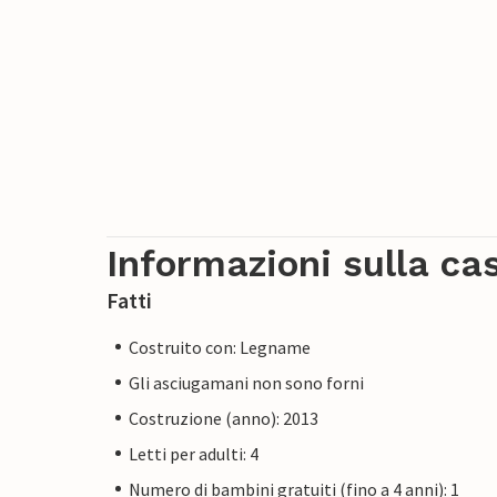
Informazioni sulla ca
Fatti
Costruito con: Legname
Gli asciugamani non sono forni
Costruzione (anno): 2013
Letti per adulti: 4
Numero di bambini gratuiti (fino a 4 anni): 1