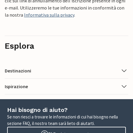
clic sul link di annullamento dell'iscrizione presente in ogni
e-mail. Utilizzeremo le tue informazioni in conformità con
la nostra
Informativa sulla privacy
.
Esplora
Destinazioni
Ispirazione
Hai bisogno di aiuto?
Se non riesci a trovare le informazioni di cui hai bisogno nella
sezione FAQ, il nostro team sarà lieto di aiutarti.