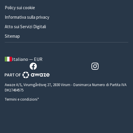
Policy sui cookie
Informativa sulla privacy
Atto sui Servizi Digitali
Sitemap
Italiano — EUR
Awaze A/S, Virumgårdsvej 27, 2830 Virum - Danimarca Numero di Partita IVA
DK17484575
Termini e condizioni*