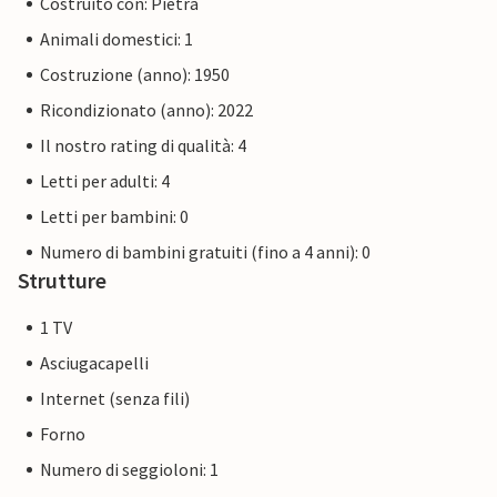
Costruito con: Pietra
Animali domestici: 1
Costruzione (anno): 1950
Ricondizionato (anno): 2022
Il nostro rating di qualità: 4
Letti per adulti: 4
Letti per bambini: 0
Numero di bambini gratuiti (fino a 4 anni): 0
Strutture
1 TV
Asciugacapelli
Internet (senza fili)
Forno
Numero di seggioloni: 1