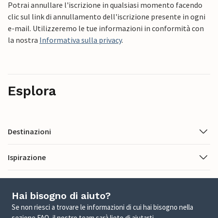
Potrai annullare l'iscrizione in qualsiasi momento facendo
clic sul link di annullamento dell'iscrizione presente in ogni
e-mail. Utilizzeremo le tue informazioni in conformità con
la nostra
Informativa sulla privacy
.
Esplora
Destinazioni
Ispirazione
Hai bisogno di aiuto?
Se non riesci a trovare le informazioni di cui hai bisogno nella
sezione FAQ, il nostro team sarà lieto di aiutarti.