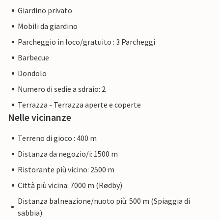
Giardino privato
Mobili da giardino
Parcheggio in loco/gratuito : 3 Parcheggi
Barbecue
Dondolo
Numero di sedie a sdraio: 2
Terrazza - Terrazza aperte e coperte
Nelle vicinanze
Terreno di gioco : 400 m
Distanza da negozio/i: 1500 m
Ristorante più vicino: 2500 m
Città più vicina: 7000 m (Rødby)
Distanza balneazione/nuoto più: 500 m (Spiaggia di
sabbia)