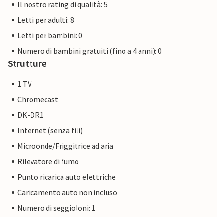
Il nostro rating di qualità: 5
Letti per adulti: 8
Letti per bambini: 0
Numero di bambini gratuiti (fino a 4 anni): 0
Strutture
1 TV
Chromecast
DK-DR1
Internet (senza fili)
Microonde/Friggitrice ad aria
Rilevatore di fumo
Punto ricarica auto elettriche
Caricamento auto non incluso
Numero di seggioloni: 1