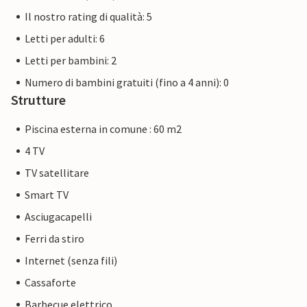
Il nostro rating di qualità: 5
Letti per adulti: 6
Letti per bambini: 2
Numero di bambini gratuiti (fino a 4 anni): 0
Strutture
Piscina esterna in comune : 60 m2
4 TV
TV satellitare
Smart TV
Asciugacapelli
Ferri da stiro
Internet (senza fili)
Cassaforte
Barbecue elettrico