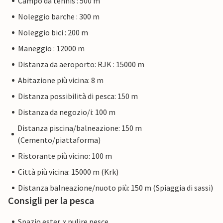
Campo da tennis : 500 m
Noleggio barche : 300 m
Noleggio bici : 200 m
Maneggio : 12000 m
Distanza da aeroporto: RJK : 15000 m
Abitazione più vicina: 8 m
Distanza possibilità di pesca: 150 m
Distanza da negozio/i: 100 m
Distanza piscina/balneazione: 150 m
(Cemento/piattaforma)
Ristorante più vicino: 100 m
Città più vicina: 15000 m (Krk)
Distanza balneazione/nuoto più: 150 m (Spiaggia di sassi)
Consigli per la pesca
Spazio ester. x pulire pesce