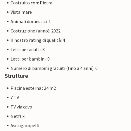
Costruito con: Pietra
Vista mare
Animali domestici: 1
Costruzione (anno): 2022
Il nostro rating di qualità: 4
Letti per adulti: 8
Letti per bambini: 0
Numero di bambini gratuiti (fino a 4 anni): 0
Strutture
Piscina esterna : 24 m2
7 TV
TV via cavo
Netflix
Asciugacapelli