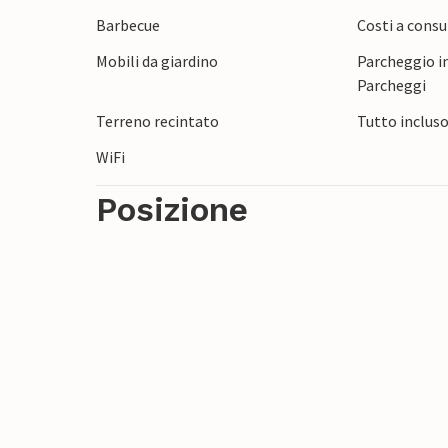
Barbecue
Costi a consu
Mobili da giardino
Parcheggio in
Parcheggi
Terreno recintato
Tutto inclus
WiFi
Posizione