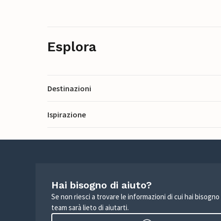
Esplora
Destinazioni
Ispirazione
Hai bisogno di aiuto?
Se non riesci a trovare le informazioni di cui hai bisogno
team sarà lieto di aiutarti.