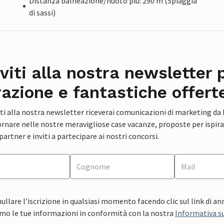
Distanza balneazione/nuoto più: 290 m (Spiaggia
di sassi)
iviti alla nostra newsletter 
razione e fantastiche offert
ti alla nostra newsletter riceverai comunicazioni di marketing da
rnare nelle nostre meravigliose case vacanze, proposte per ispirar
artner e inviti a partecipare ai nostri concorsi.
ullare l'iscrizione in qualsiasi momento facendo clic sul link di a
mo le tue informazioni in conformità con la nostra
Informativa su