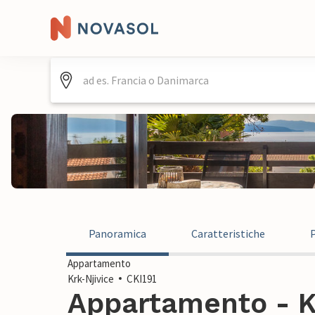
Panoramica
Caratteristiche
Appartamento
Krk-Njivice
CKI191
Appartamento - Kr