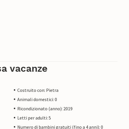
sa vacanze
Costruito con: Pietra
Animali domestici: 0
Ricondizionato (anno): 2019
Letti per adulti: 5
Numero di bambini gratuiti (fino a 4 anni): 0