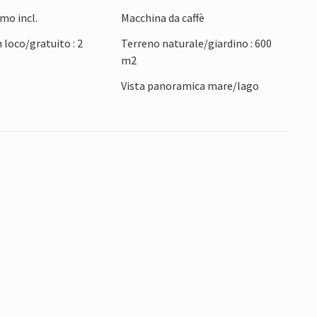
mo incl.
Macchina da caffè
 loco/gratuito : 2
Terreno naturale/giardino : 600
m2
o
Vista panoramica mare/lago