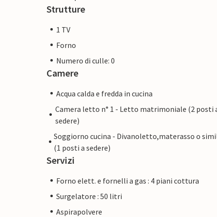
Strutture
1 TV
Forno
Numero di culle: 0
Camere
Acqua calda e fredda in cucina
Camera letto n° 1 - Letto matrimoniale (2 posti 
sedere)
Soggiorno cucina - Divanoletto,materasso o simi
(1 posti a sedere)
Servizi
Forno elett. e fornelli a gas : 4 piani cottura
Surgelatore : 50 litri
Aspirapolvere