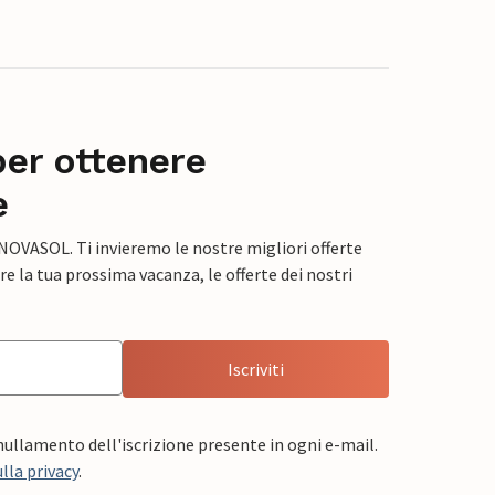
per ottenere
e
 NOVASOL. Ti invieremo le nostre migliori offerte
e la tua prossima vacanza, le offerte dei nostri
Iscriviti
nnullamento dell'iscrizione presente in ogni e-mail.
lla privacy
.