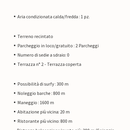
Aria condizionata calda/fredda : 1 pz.
Terreno recintato
Parcheggio in loco/gratuito : 2 Parcheggi
Numero di sedie a sdraio: 0
Terrazza n° 2 - Terrazza coperta
Possibilità di surfy : 300 m
Noleggio barche : 800 m
Maneggio : 1600 m
Abitazione più vicina: 20 m
Ristorante più vicino: 800 m