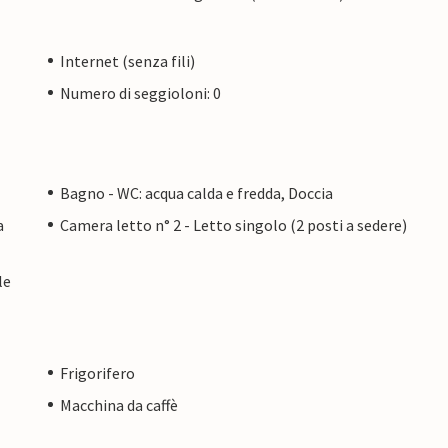
Internet (senza fili)
Numero di seggioloni: 0
Bagno - WC: acqua calda e fredda, Doccia
a
Camera letto n° 2 - Letto singolo (2 posti a sedere)
le
Frigorifero
Macchina da caffè