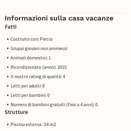
Informazioni sulla casa vacanze
Fatti
Costruito con: Pietra
Gruppi giovani non ammessi
Animali domestici: 1
Ricondizionato (anno): 2015
Il nostro rating di qualità: 4
Letti per adulti: 8
Letti per bambini: 0
Numero di bambini gratuiti (fino a 4 anni): 0
Strutture
Piscina esterna : 24 m2