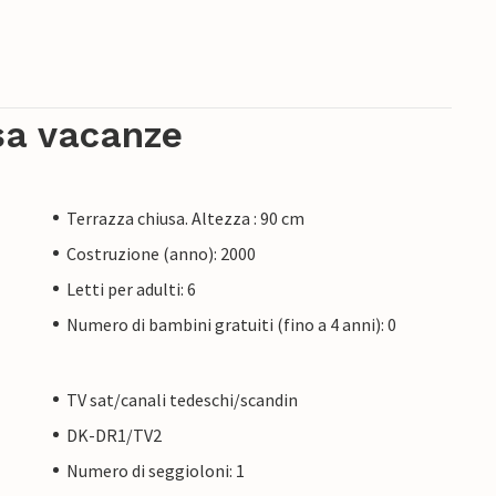
sa vacanze
Terrazza chiusa. Altezza : 90 cm
Costruzione (anno): 2000
Letti per adulti: 6
Numero di bambini gratuiti (fino a 4 anni): 0
TV sat/canali tedeschi/scandin
DK-DR1/TV2
Numero di seggioloni: 1