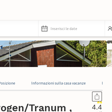
Inserisci le date
Posizione
Informazioni sulla casa vacanze
Recen
rogen/Tranum ,
4.4