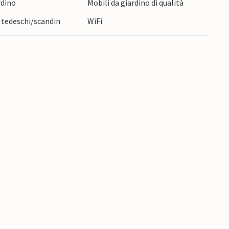
rdino
Mobili da giardino di qualità
 tedeschi/scandin
WiFi