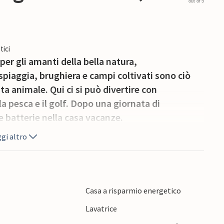
out of 5
tici
er gli amanti della bella natura,
spiaggia, brughiera e campi coltivati sono ciò
ita animale. Qui ci si può divertire con
, la pesca e il golf. Dopo una giornata di
le batterie nella casa vacanze.
gi altro
Casa a risparmio energetico
e
Lavatrice