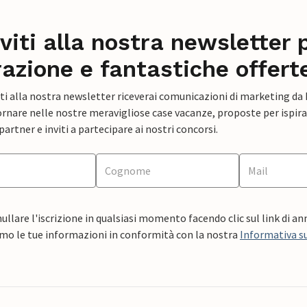
iviti alla nostra newsletter 
razione e fantastiche offert
ti alla nostra newsletter riceverai comunicazioni di marketing da
rnare nelle nostre meravigliose case vacanze, proposte per ispirar
artner e inviti a partecipare ai nostri concorsi.
ullare l'iscrizione in qualsiasi momento facendo clic sul link di a
mo le tue informazioni in conformità con la nostra
Informativa su