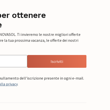
per ottenere
e
 NOVASOL. Ti invieremo le nostre migliori offerte
e la tua prossima vacanza, le offerte dei nostri
Iscriviti
nnullamento dell'iscrizione presente in ogni e-mail.
lla privacy
.