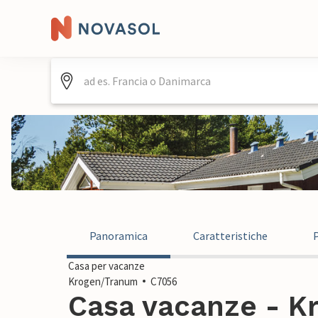
Panoramica
Caratteristiche
Casa per vacanze
Krogen/Tranum
C7056
Casa vacanze - K