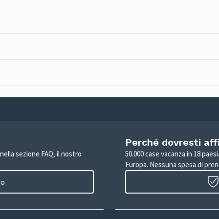
Perché dovresti aff
 nella sezione FAQ, il nostro
50.000 case vacanza in 18 paesi. 
Europa. Nessuna spesa di pren
to