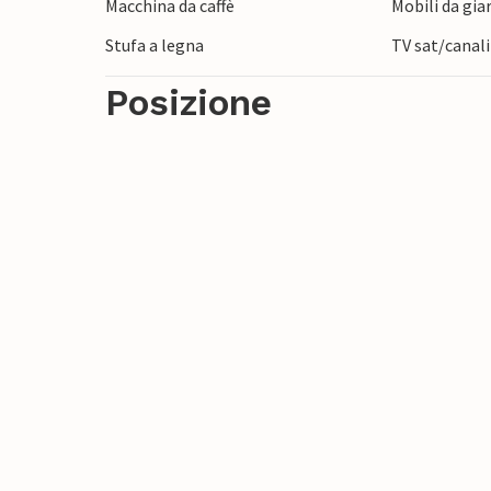
Macchina da caffè
Mobili da gia
Stufa a legna
TV sat/canali
Posizione