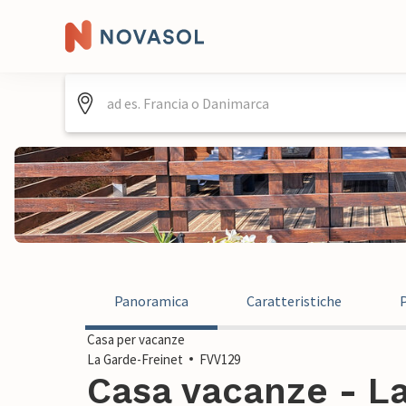
Panoramica
Caratteristiche
Casa per vacanze
La Garde-Freinet
FVV129
Casa vacanze - La