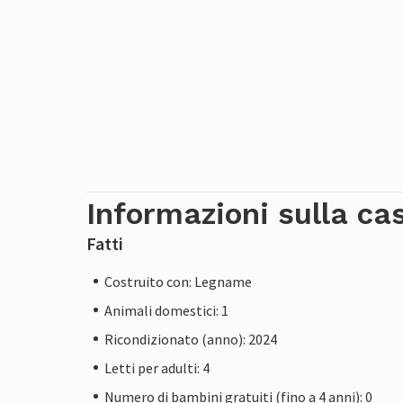
Informazioni sulla ca
Fatti
Costruito con: Legname
Animali domestici: 1
Ricondizionato (anno): 2024
Letti per adulti: 4
Numero di bambini gratuiti (fino a 4 anni): 0