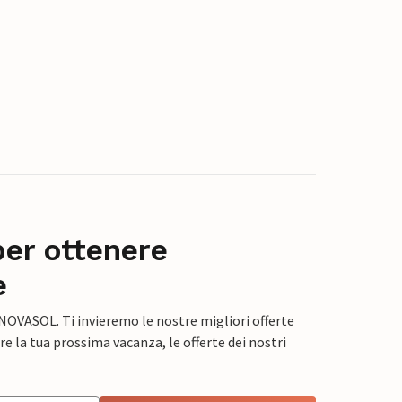
per ottenere
e
 NOVASOL. Ti invieremo le nostre migliori offerte
e la tua prossima vacanza, le offerte dei nostri