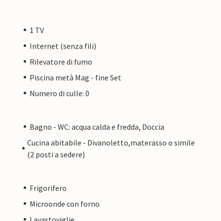
1 TV
Internet (senza fili)
Rilevatore di fumo
Piscina metà Mag - fine Set
Numero di culle: 0
Bagno - WC: acqua calda e fredda, Doccia
Cucina abitabile - Divanoletto,materasso o simile
(2 posti a sedere)
Frigorifero
Microonde con forno
Lavastoviglie