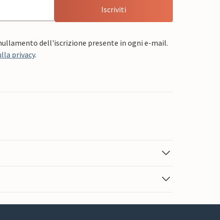
Iscriviti
nnullamento dell'iscrizione presente in ogni e-mail.
lla privacy
.