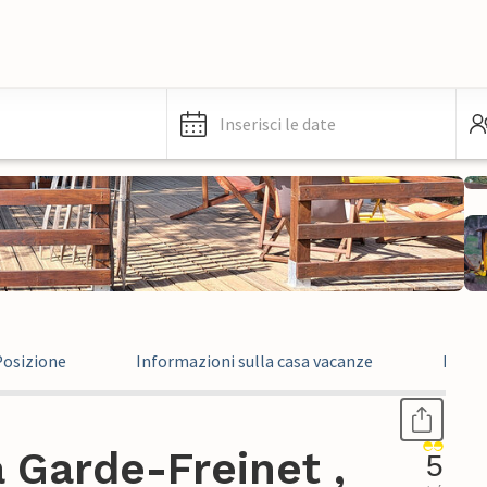
Inserisci le date
Posizione
Informazioni sulla casa vacanze
Recen
 Garde-Freinet ,
5