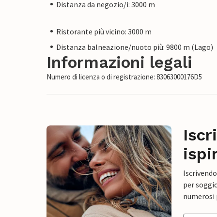
Distanza da negozio/i: 3000 m
Ristorante più vicino: 3000 m
Distanza balneazione/nuoto più: 9800 m (Lago)
Informazioni legali
Numero di licenza o di registrazione: 83063000176D5
Iscr
ispi
Iscrivendo
per soggio
numerosi p