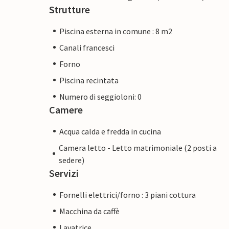
Strutture
Piscina esterna in comune : 8 m2
Canali francesci
Forno
Piscina recintata
Numero di seggioloni: 0
Camere
Acqua calda e fredda in cucina
Camera letto - Letto matrimoniale (2 posti a
sedere)
Servizi
Fornelli elettrici/forno : 3 piani cottura
Macchina da caffè
Lavatrice