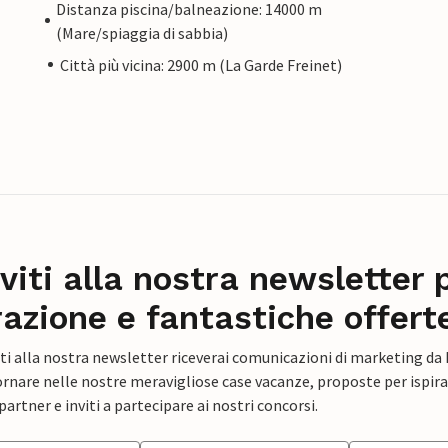
Distanza piscina/balneazione: 14000 m
(Mare/spiaggia di sabbia)
Città più vicina: 2900 m (La Garde Freinet)
iviti alla nostra newsletter 
razione e fantastiche offert
ti alla nostra newsletter riceverai comunicazioni di marketing da
rnare nelle nostre meravigliose case vacanze, proposte per ispirar
artner e inviti a partecipare ai nostri concorsi.