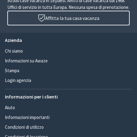
50.000 case vacanza in 18 paesi. Affitti di case vacanza dal 1968.
Uffici di servizio in tutta Europa. Nessuna spesa di prenotazione.
Affitta la tua casa vacanza
Azienda
Chi siamo
Informazioni su Awaze
Stampa
Login agenzia
Informazioni per i clienti
Aiuto
Informazioni importanti
Condizioni di utilizzo
Condizioni di locazione