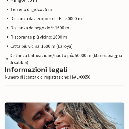
Minigolf : 5 m
Terreno di gioco : 5 m
Distanza da aeroporto: LEI : 50000 m
Distanza da negozio/i: 1600 m
Ristorante più vicino: 1600 m
Città più vicina: 1600 m (Laroya)
Distanza balneazione/nuoto più: 50000 m (Mare/spiaggia
di sabbia)
Informazioni legali
Numero di licenza o di registrazione: H/AL/00850