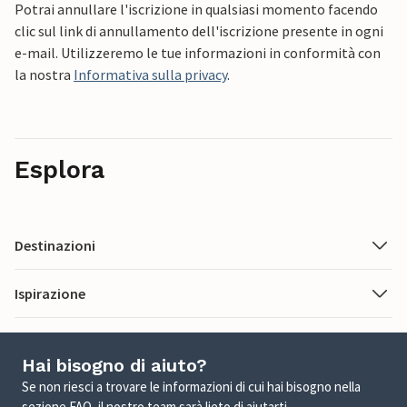
Potrai annullare l'iscrizione in qualsiasi momento facendo
clic sul link di annullamento dell'iscrizione presente in ogni
e-mail. Utilizzeremo le tue informazioni in conformità con
la nostra
Informativa sulla privacy
.
Esplora
Destinazioni
Ispirazione
Hai bisogno di aiuto?
Se non riesci a trovare le informazioni di cui hai bisogno nella
sezione FAQ, il nostro team sarà lieto di aiutarti.