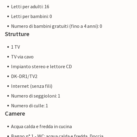
Letti per adulti: 16
Letti per bambini: 0
Numero di bambini gratuiti (fino a 4 anni): 0
Strutture
1 TV
TV via cavo
Impianto stereo e lettore CD
DK-DR1/TV2
Internet (senza fili)
Numero di seggioloni: 1
Numero di culle: 1
Camere
Acqua calda e fredda in cucina
Bagno n° 1 - WC: acqua calda e fredda, Doccia