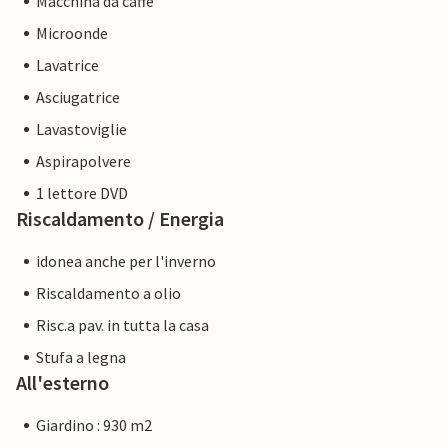
Macchina da caffè
Microonde
Lavatrice
Asciugatrice
Lavastoviglie
Aspirapolvere
1 lettore DVD
Riscaldamento / Energia
idonea anche per l'inverno
Riscaldamento a olio
Risc.a pav. in tutta la casa
Stufa a legna
All'esterno
Giardino : 930 m2