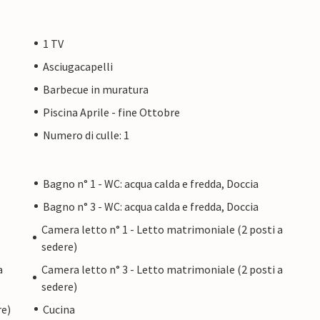
1 TV
Asciugacapelli
Barbecue in muratura
Piscina Aprile - fine Ottobre
Numero di culle: 1
Bagno n° 1 - WC: acqua calda e fredda, Doccia
Bagno n° 3 - WC: acqua calda e fredda, Doccia
Camera letto n° 1 - Letto matrimoniale (2 posti a
sedere)
a
Camera letto n° 3 - Letto matrimoniale (2 posti a
sedere)
re)
Cucina