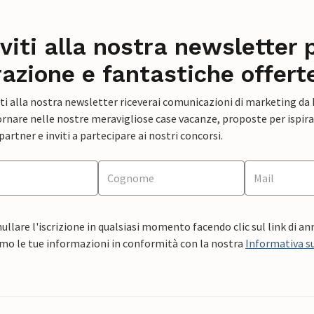
iviti alla nostra newsletter 
razione e fantastiche offert
ti alla nostra newsletter riceverai comunicazioni di marketing da
rnare nelle nostre meravigliose case vacanze, proposte per ispirar
artner e inviti a partecipare ai nostri concorsi.
ullare l'iscrizione in qualsiasi momento facendo clic sul link di a
mo le tue informazioni in conformità con la nostra
Informativa su