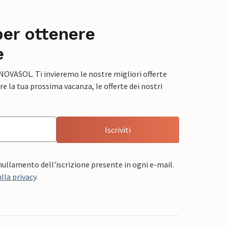
per ottenere
e
 NOVASOL. Ti invieremo le nostre migliori offerte
e la tua prossima vacanza, le offerte dei nostri
Iscriviti
nnullamento dell'iscrizione presente in ogni e-mail.
lla privacy
.