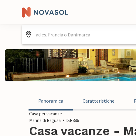
Panoramica
Caratteristiche
Casa per vacanze
Marina di Ragusa
ISR886
Casa vacanze - Ma