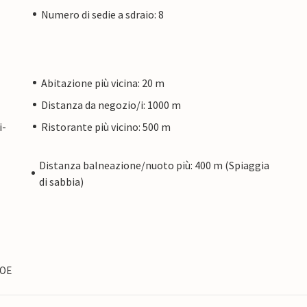
Numero di sedie a sdraio: 8
Abitazione più vicina: 20 m
Distanza da negozio/i: 1000 m
i-
Ristorante più vicino: 500 m
Distanza balneazione/nuoto più: 400 m (Spiaggia
di sabbia)
DOE