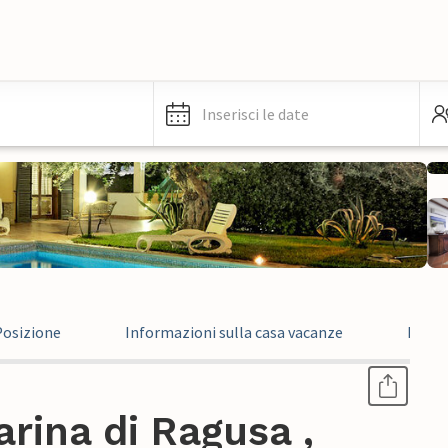
Inserisci le date
Posizione
Informazioni sulla casa vacanze
Infor
rina di Ragusa ,