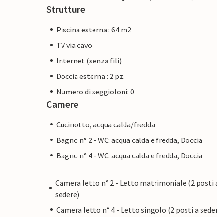
Strutture
Piscina esterna : 64 m2
TV via cavo
Internet (senza fili)
Doccia esterna : 2 pz.
Numero di seggioloni: 0
Camere
Cucinotto; acqua calda/fredda
Bagno n° 2 - WC: acqua calda e fredda, Doccia
Bagno n° 4 - WC: acqua calda e fredda, Doccia
Camera letto n° 2 - Letto matrimoniale (2 posti 
sedere)
Camera letto n° 4 - Letto singolo (2 posti a sede