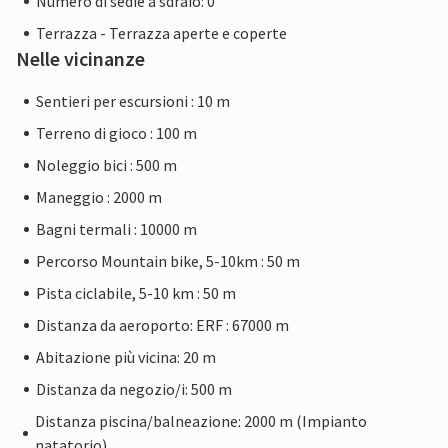
Numero di sedie a sdraio: 0
Terrazza - Terrazza aperte e coperte
Nelle vicinanze
Sentieri per escursioni : 10 m
Terreno di gioco : 100 m
Noleggio bici : 500 m
Maneggio : 2000 m
Bagni termali : 10000 m
Percorso Mountain bike, 5-10km : 50 m
Pista ciclabile, 5-10 km : 50 m
Distanza da aeroporto: ERF : 67000 m
Abitazione più vicina: 20 m
Distanza da negozio/i: 500 m
Distanza piscina/balneazione: 2000 m (Impianto
natatorio)