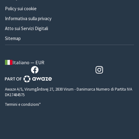
Policy sui cookie
Informativa sulla privacy
Atto sui Servizi Digitali
Sitemap
Italiano — EUR
Awaze A/S, Virumgårdsvej 27, 2830 Virum - Danimarca Numero di Partita IVA
DK17484575
Termini e condizioni*