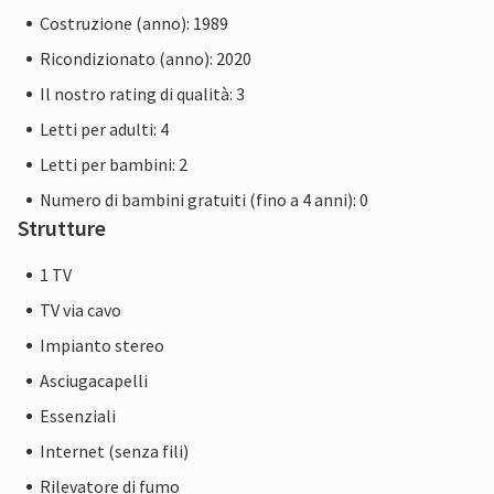
Costruzione (anno): 1989
Ricondizionato (anno): 2020
Il nostro rating di qualità: 3
Letti per adulti: 4
Letti per bambini: 2
Numero di bambini gratuiti (fino a 4 anni): 0
Strutture
1 TV
TV via cavo
Impianto stereo
Asciugacapelli
Essenziali
Internet (senza fili)
Rilevatore di fumo