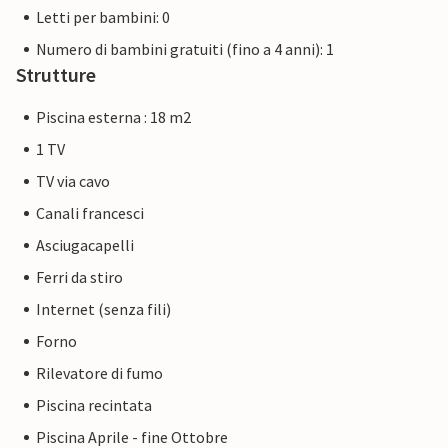
Letti per bambini: 0
Numero di bambini gratuiti (fino a 4 anni): 1
Strutture
Piscina esterna : 18 m2
1 TV
TV via cavo
Canali francesci
Asciugacapelli
Ferri da stiro
Internet (senza fili)
Forno
Rilevatore di fumo
Piscina recintata
Piscina Aprile - fine Ottobre