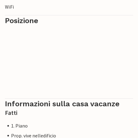
WiFi
Posizione
Informazioni sulla casa vacanze
Fatti
1. Piano
Prop. vive nelledificio