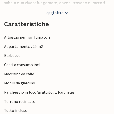
sabbia e un vivace lungomare, dove si trovano numerosi
bar e ristoranti per rinfrescarsi. Attività ricreative come
Leggi altro
immersioni, ciclismo, gite in barca e visite ai siti
archeologici arricchiranno la vostra vacanza, dove la noia
Caratteristiche
è quasi garantita.
Alloggio per non fumatori
Appartamento : 29 m2
Barbecue
Costi a consumo incl.
Macchina da caffè
Mobili da giardino
Parcheggio in loco/gratuito : 1 Parcheggi
Terreno recintato
Tutto incluso