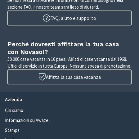
Se non riesci a trovare le informazioni di cui hai bisogno nella
sezione FAQ, il nostro team sarà lieto di aiutarti.
FAQ, aiuto e supporto
Perché dovresti affittare la tua casa
con Novasol?
50.000 case vacanza in 18 paesi. Affitti di case vacanza dal 1968.
Uffici di servizio in tutta Europa. Nessuna spesa di prenotazione.
Affitta la tua casa vacanza
Azienda
Chi siamo
Informazioni su Awaze
Stampa