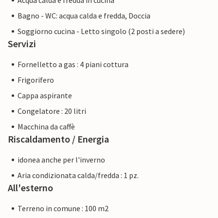
Acqua calda e fredda in cucina
Bagno - WC: acqua calda e fredda, Doccia
Soggiorno cucina - Letto singolo (2 posti a sedere)
Servizi
Fornelletto a gas : 4 piani cottura
Frigorifero
Cappa aspirante
Congelatore : 20 litri
Macchina da caffè
Riscaldamento / Energia
idonea anche per l'inverno
Aria condizionata calda/fredda : 1 pz.
All'esterno
Terreno in comune : 100 m2