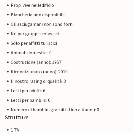
Prop. vive nelledificio
Biancheria non disponibile
Gli asciugamani non sono forni
No per gruppi scolastici
Solo per affitti turistici
Animali domestici: 0
Costruzione (anno): 1957
Ricondizionato (anno): 2010
Il nostro rating di qualità: 3
Letti per adulti: 6
Letti per bambini: 0
Numero di bambini gratuiti (fino a 4 anni): 0
Strutture
1 TV