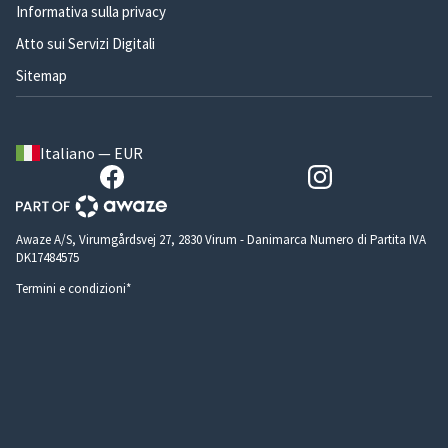
Informativa sulla privacy
Atto sui Servizi Digitali
Sitemap
Italiano — EUR
Awaze A/S, Virumgårdsvej 27, 2830 Virum - Danimarca Numero di Partita IVA
DK17484575
Termini e condizioni*