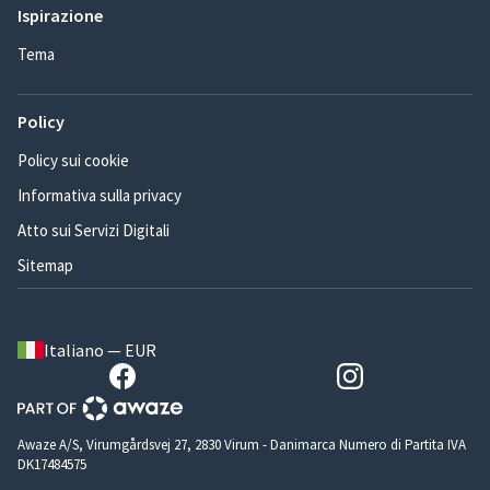
Ispirazione
Tema
Policy
Policy sui cookie
Informativa sulla privacy
Atto sui Servizi Digitali
Sitemap
Italiano — EUR
Awaze A/S, Virumgårdsvej 27, 2830 Virum - Danimarca Numero di Partita IVA
DK17484575