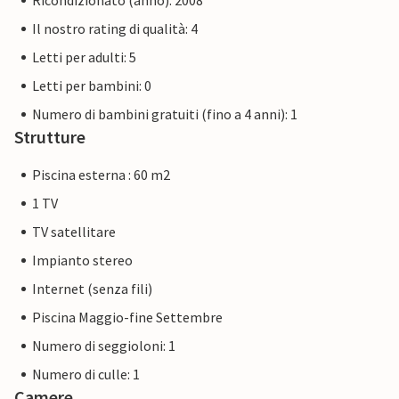
Ricondizionato (anno): 2008
Il nostro rating di qualità: 4
Letti per adulti: 5
Letti per bambini: 0
Numero di bambini gratuiti (fino a 4 anni): 1
Strutture
Piscina esterna : 60 m2
1 TV
TV satellitare
Impianto stereo
Internet (senza fili)
Piscina Maggio-fine Settembre
Numero di seggioloni: 1
Numero di culle: 1
Camere