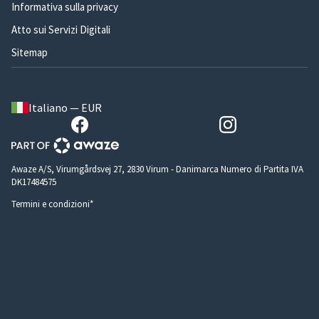
Informativa sulla privacy
Atto sui Servizi Digitali
Sitemap
Italiano — EUR
Awaze A/S, Virumgårdsvej 27, 2830 Virum - Danimarca Numero di Partita IVA
DK17484575
Termini e condizioni*