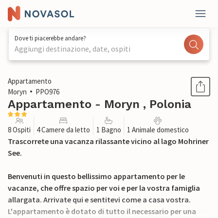
Dove ti piacerebbe andare?
Aggiungi destinazione, date, ospiti
1 / 15
Appartamento
Moryn
PPO976
Appartamento - Moryn , Polonia
8 Ospiti
4 Camere da letto
1 Bagno
1 Animale domestico
Trascorrete una vacanza rilassante vicino al lago Mohriner
See.
Benvenuti in questo bellissimo appartamento per le
vacanze, che offre spazio per voi e per la vostra famiglia
allargata. Arrivate qui e sentitevi come a casa vostra.
L'appartamento è dotato di tutto il necessario per una