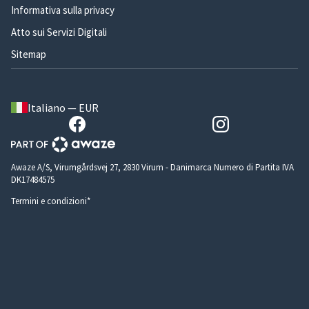
Informativa sulla privacy
Atto sui Servizi Digitali
Sitemap
Italiano — EUR
Awaze A/S, Virumgårdsvej 27, 2830 Virum - Danimarca Numero di Partita IVA
DK17484575
Termini e condizioni*