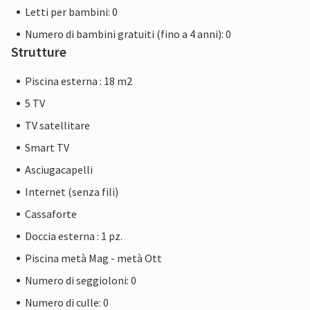
Letti per bambini: 0
Numero di bambini gratuiti (fino a 4 anni): 0
Strutture
Piscina esterna : 18 m2
5 TV
TV satellitare
Smart TV
Asciugacapelli
Internet (senza fili)
Cassaforte
Doccia esterna : 1 pz.
Piscina metà Mag - metà Ott
Numero di seggioloni: 0
Numero di culle: 0