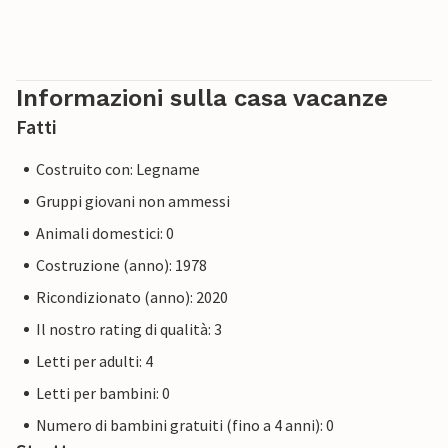
Informazioni sulla casa vacanze
Fatti
Costruito con: Legname
Gruppi giovani non ammessi
Animali domestici: 0
Costruzione (anno): 1978
Ricondizionato (anno): 2020
Il nostro rating di qualità: 3
Letti per adulti: 4
Letti per bambini: 0
Numero di bambini gratuiti (fino a 4 anni): 0