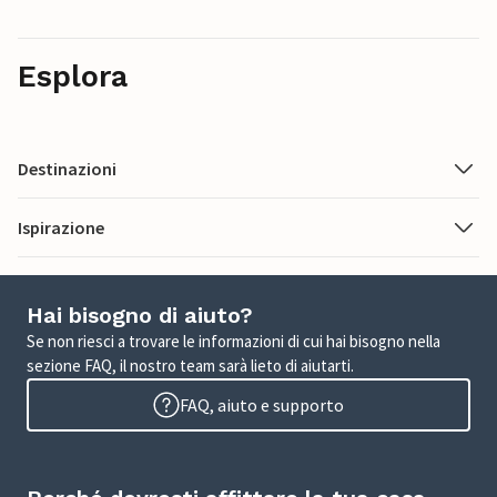
Esplora
Destinazioni
Ispirazione
Hai bisogno di aiuto?
Se non riesci a trovare le informazioni di cui hai bisogno nella
sezione FAQ, il nostro team sarà lieto di aiutarti.
FAQ, aiuto e supporto