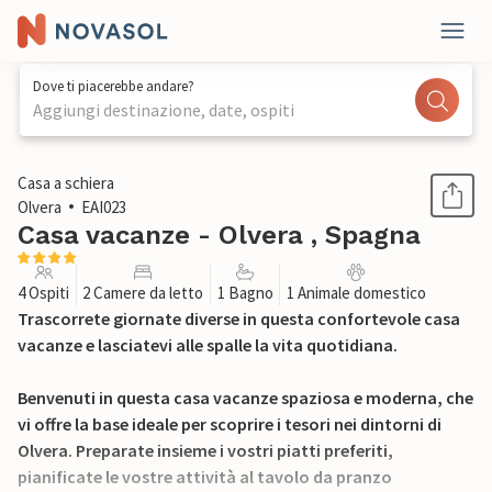
Dove ti piacerebbe andare?
Aggiungi destinazione, date, ospiti
1 / 17
Casa a schiera
Olvera
EAI023
Casa vacanze - Olvera , Spagna
4 Ospiti
2 Camere da letto
1 Bagno
1 Animale domestico
Trascorrete giornate diverse in questa confortevole casa
vacanze e lasciatevi alle spalle la vita quotidiana.
Benvenuti in questa casa vacanze spaziosa e moderna, che
vi offre la base ideale per scoprire i tesori nei dintorni di
Olvera. Preparate insieme i vostri piatti preferiti,
pianificate le vostre attività al tavolo da pranzo