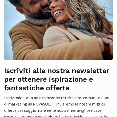
Iscriviti alla nostra newsletter
per ottenere ispirazione e
fantastiche offerte
Iscrivendoti alla nostra newsletter riceverai comunicazioni
di marketing da NOVASOL. Ti invieremo le nostre migliori
offerte per soggiornare nelle nostre meravigliose case
vacanze, proposte per ispirare la tua prossima vacanza, le