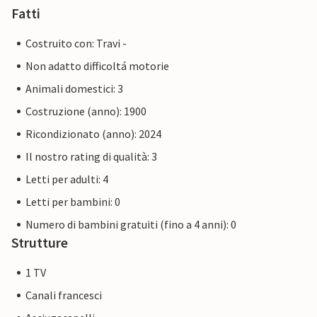
Fatti
Costruito con: Travi -
Non adatto difficoltá motorie
Animali domestici: 3
Costruzione (anno): 1900
Ricondizionato (anno): 2024
Il nostro rating di qualità: 3
Letti per adulti: 4
Letti per bambini: 0
Numero di bambini gratuiti (fino a 4 anni): 0
Strutture
1 TV
Canali francesci