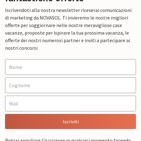
Iscrivendoti alla nostra newsletter riceverai comunicazioni
di marketing da NOVASOL. Ti invieremo le nostre migliori
offerte per soggiornare nelle nostre meravigliose case
vacanze, proposte per ispirare la tua prossima vacanza, le
offerte dei nostri numerosi partner e inviti a partecipare ai
nostri concorsi.
Iscriviti
Potrai annullare l'iscrizione in qualsiasi momento facendo