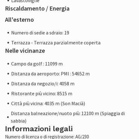
Lavastoviglie
Riscaldamento / Energia
All'esterno
Numero di sedie a sdraio: 19
Terrazza - Terrazza parzialmente coperta
Nelle vicinanze
Campo da golf : 11099 m
Distanza da aeroporto: PMI : 54652 m
Distanza da negozio/i: 4058 m
Ristorante più vicino: 8515 m
Città più vicina: 4035 m (Son Macià)
Distanza balneazione/nuoto più: 12100 m (Spiaggia di
sabbia)
Informazioni legali
Numero di licenza o di registrazione: AG/230