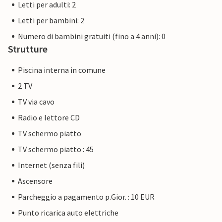
Letti per adulti: 2
Letti per bambini: 2
Numero di bambini gratuiti (fino a 4 anni): 0
Strutture
Piscina interna in comune
2 TV
TV via cavo
Radio e lettore CD
TV schermo piatto
TV schermo piatto : 45
Internet (senza fili)
Ascensore
Parcheggio a pagamento p.Gior. : 10 EUR
Punto ricarica auto elettriche