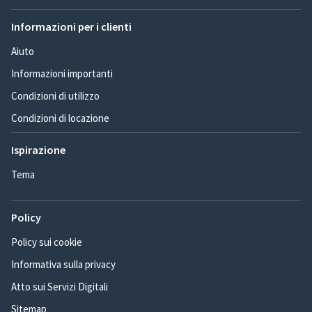
Informazioni per i clienti
Aiuto
Informazioni importanti
Condizioni di utilizzo
Condizioni di locazione
Ispirazione
Tema
Policy
Policy sui cookie
Informativa sulla privacy
Atto sui Servizi Digitali
Sitemap