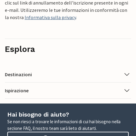
clic sul link di annullamento dell'iscrizione presente in ogni
e-mail. Utilizzeremo le tue informazioni in conformità con
la nostra
Informativa sulla privacy
.
Esplora
Destinazioni
Ispirazione
Hai bisogno di aiuto?
Se non riesci a trovare le informazioni di cui hai bisogno nella
sezione FAQ, il nostro team sarà lieto di aiutarti.