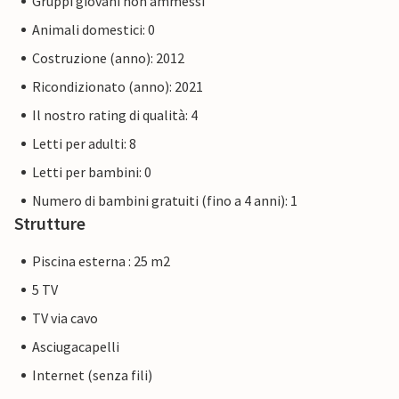
Gruppi giovani non ammessi
Animali domestici: 0
Costruzione (anno): 2012
Ricondizionato (anno): 2021
Il nostro rating di qualità: 4
Letti per adulti: 8
Letti per bambini: 0
Numero di bambini gratuiti (fino a 4 anni): 1
Strutture
Piscina esterna : 25 m2
5 TV
TV via cavo
Asciugacapelli
Internet (senza fili)