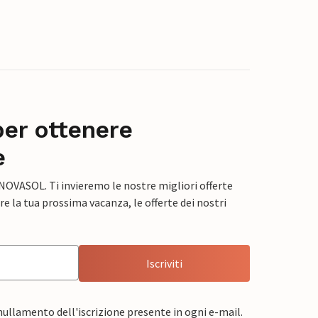
per ottenere
e
 NOVASOL. Ti invieremo le nostre migliori offerte
e la tua prossima vacanza, le offerte dei nostri
Iscriviti
nnullamento dell'iscrizione presente in ogni e-mail.