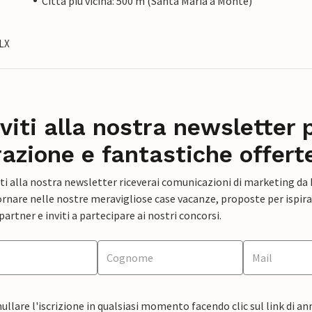
Città più vicina: 500 m (Santa Maria a Monte)
HLX
iviti alla nostra newsletter 
razione e fantastiche offert
ti alla nostra newsletter riceverai comunicazioni di marketing da
rnare nelle nostre meravigliose case vacanze, proposte per ispirar
artner e inviti a partecipare ai nostri concorsi.
ullare l'iscrizione in qualsiasi momento facendo clic sul link di a