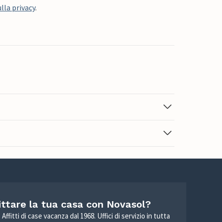
lla privacy
.
ittare la tua casa con Novasol?
Affitti di case vacanza dal 1968. Uffici di servizio in tutta