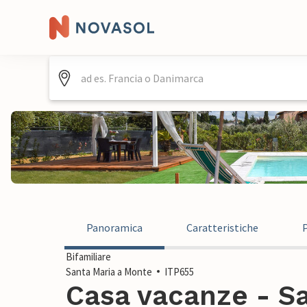
Panoramica
Caratteristiche
Bifamiliare
Santa Maria a Monte
ITP655
Casa vacanze - S