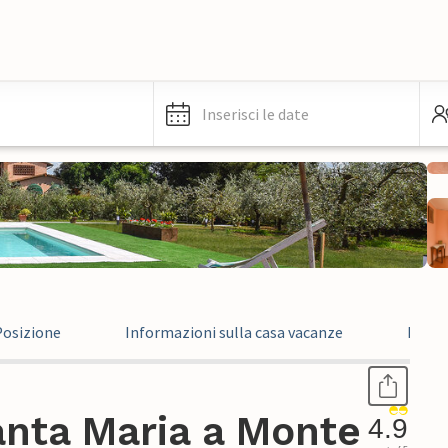
Inserisci le date
Posizione
Informazioni sulla casa vacanze
Recen
anta Maria a Monte
4.9