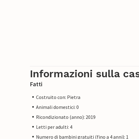
Informazioni sulla ca
Fatti
Costruito con: Pietra
Animali domestici: 0
Ricondizionato (anno): 2019
Letti per adulti: 4
Numero di bambini gratuiti (fino a 4 anni): 1