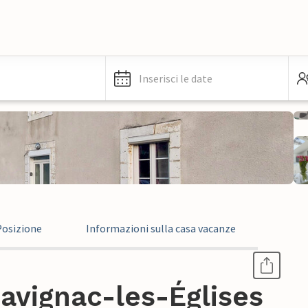
Inserisci le date
Posizione
Informazioni sulla casa vacanze
avignac-les-Églises