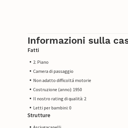
Informazioni sulla ca
Fatti
2. Piano
Camera di passaggio
Non adatto difficoltá motorie
Costruzione (anno): 1950
Il nostro rating di qualità: 2
Letti per bambini: 0
Strutture
Asciugacapelli