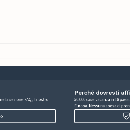
Perché dovresti aff
 nella sezione FAQ, il nostro
50.000 case vacanza in 18 paesi. 
Europa. Nessuna spesa di pren
to