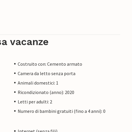
sa vacanze
Costruito con: Cemento armato
Camera da letto senza porta
Animali domestici: 1
Ricondizionato (anno): 2020
Letti per adulti: 2
Numero di bambini gratuiti (fino a 4 anni): 0
Internet (senza fili)