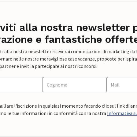
iviti alla nostra newsletter 
razione e fantastiche offert
ti alla nostra newsletter riceverai comunicazioni di marketing da
rnare nelle nostre meravigliose case vacanze, proposte per ispirar
artner e inviti a partecipare ai nostri concorsi.
ullare l'iscrizione in qualsiasi momento facendo clic sul link di a
mo le tue informazioni in conformità con la nostra
Informativa su