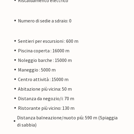
Riscaldamento elettrico
Numero di sedie a sdraio: 0
Sentieri per escursioni : 600 m
Piscina coperta : 16000 m
Noleggio barche : 15000 m
Maneggio : 5000 m
Centro attività : 15000 m
Abitazione più vicina: 50 m
Distanza da negozio/i: 70 m
Ristorante più vicino: 130 m
Distanza balneazione/nuoto più: 590 m (Spiaggia
di sabbia)