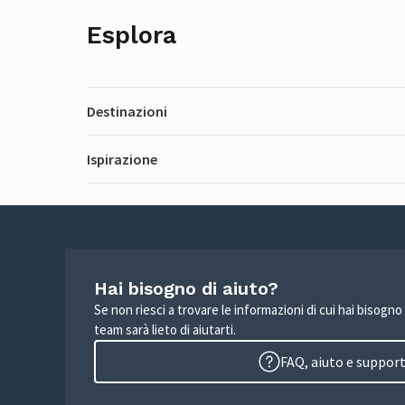
Esplora
Destinazioni
Ispirazione
Hai bisogno di aiuto?
Se non riesci a trovare le informazioni di cui hai bisogno
team sarà lieto di aiutarti.
FAQ, aiuto e suppor