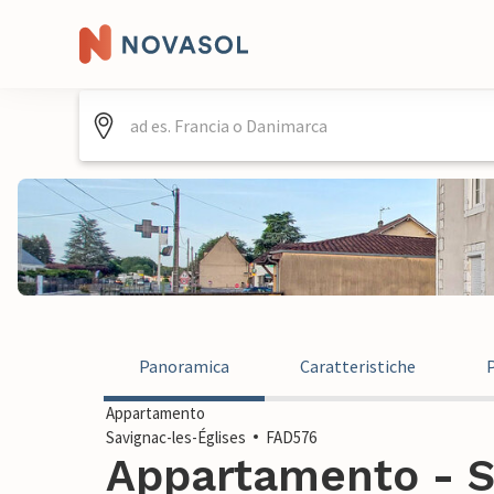
Panoramica
Caratteristiche
Appartamento
Savignac-les-Églises
FAD576
Appartamento - S