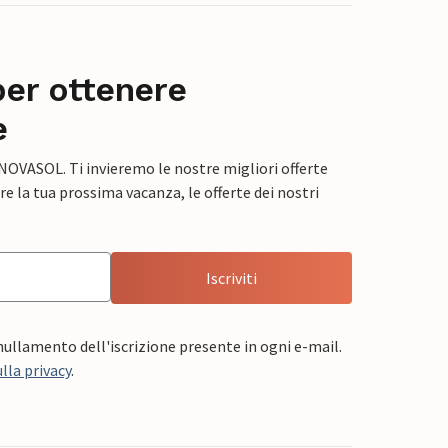
per ottenere
e
 NOVASOL. Ti invieremo le nostre migliori offerte
e la tua prossima vacanza, le offerte dei nostri
Iscriviti
nnullamento dell'iscrizione presente in ogni e-mail.
lla privacy
.