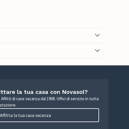
ittare la tua casa con Novasol?
Affitti di case vacanza dal 1968. Uffici di servizio in tutta
otazione.
Affitta la tua casa vacanza