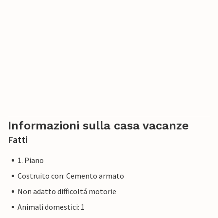
importanti siti preistorici di tutta la Francia.
Informazioni sulla casa vacanze
Fatti
1. Piano
Costruito con: Cemento armato
Non adatto difficoltá motorie
Animali domestici: 1