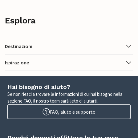
Esplora
Destinazioni
Ispirazione
Hai bisogno di aiuto?
Se non riesci a trovare le informazioni di cui hai bisogno nella
sezione FAQ, il nostro team sarà lieto di aiutarti.
FAQ, aiuto e supporto
Perché dovresti affittare la tua casa