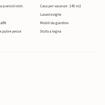
 p.veicoli elet.
Casa per vacanze : 145 m2
Lavastoviglie
affè
Mobili da giardino
 x pulire pesce
Stufa a legna