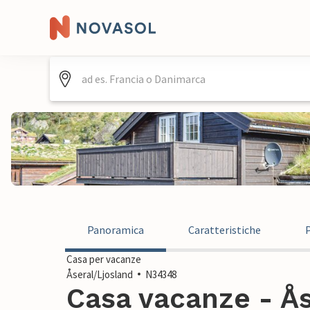
Panoramica
Caratteristiche
Casa per vacanze
Åseral/Ljosland
N34348
Casa vacanze - Ås