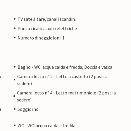
TV satellitare/canali scandin.
Punto ricarica auto elettriche
Numero di seggioloni: 1
Bagno - WC: acqua calda e fredda, Doccia e vasca
a
Camera letto n° 2 - Letto a castello (2 posti a
sedere)
Camera letto n° 4 - Letto matrimoniale (2 posti a
sedere)
a
Soggiorno
WC - WC: acqua calda e fredda