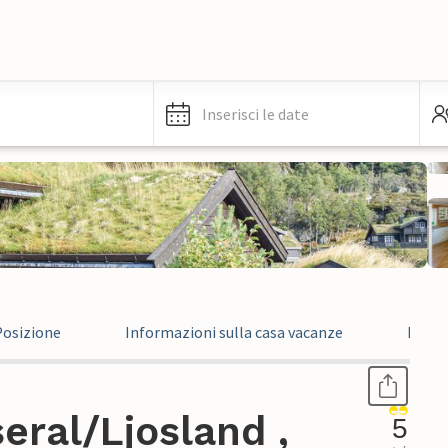
Inserisci le date
Posizione
Informazioni sulla casa vacanze
Recen
eral/Ljosland ,
5