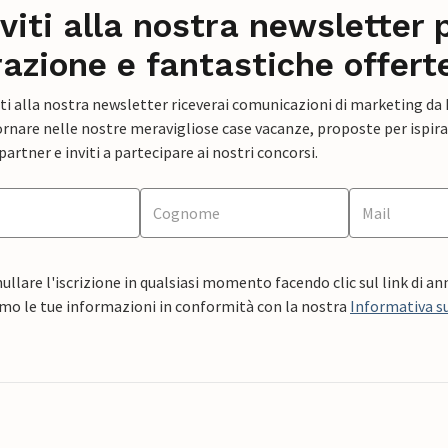
iviti alla nostra newsletter 
razione e fantastiche offert
ti alla nostra newsletter riceverai comunicazioni di marketing da
rnare nelle nostre meravigliose case vacanze, proposte per ispirar
artner e inviti a partecipare ai nostri concorsi.
ullare l'iscrizione in qualsiasi momento facendo clic sul link di a
mo le tue informazioni in conformità con la nostra
Informativa su