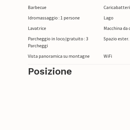
Barbecue
Caricabatteria
Idromassaggio : 1 persone
Lago
Lavatrice
Macchina da c
Parcheggio in loco/gratuito : 3
Spazio ester.
Parcheggi
Vista panoramica su montagne
WiFi
Posizione