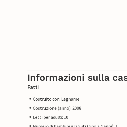
Informazioni sulla ca
Fatti
Costruito con: Legname
Costruzione (anno): 2008
Letti per adulti: 10
Numero di bambini gratuiti (fino a 4 anni): 1