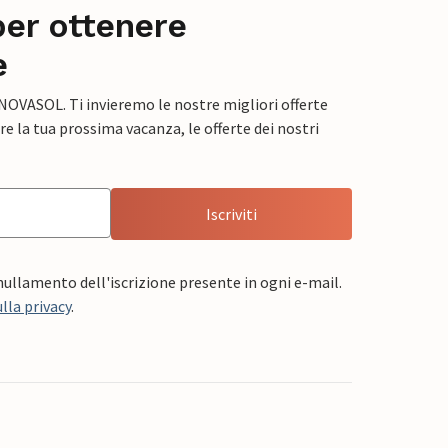
per ottenere
e
 NOVASOL. Ti invieremo le nostre migliori offerte
e la tua prossima vacanza, le offerte dei nostri
Iscriviti
nnullamento dell'iscrizione presente in ogni e-mail.
lla privacy
.