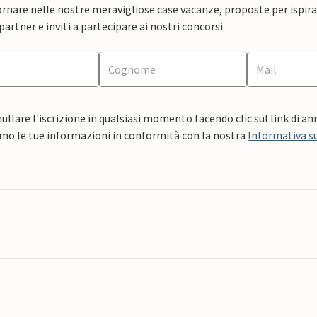
rnare nelle nostre meravigliose case vacanze, proposte per ispirar
artner e inviti a partecipare ai nostri concorsi.
ullare l'iscrizione in qualsiasi momento facendo clic sul link di a
mo le tue informazioni in conformità con la nostra
Informativa su