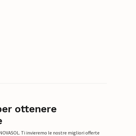
per ottenere
e
 NOVASOL. Ti invieremo le nostre migliori offerte