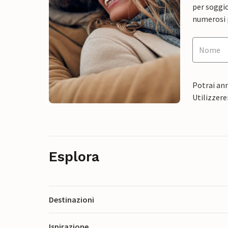
per soggio
numerosi p
Potrai ann
Utilizzere
Esplora
Destinazioni
Ispirazione