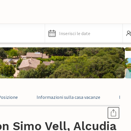
Inserisci le date
Posizione
Informazioni sulla casa vacanze
Infor
n Simo Vell, Alcudia