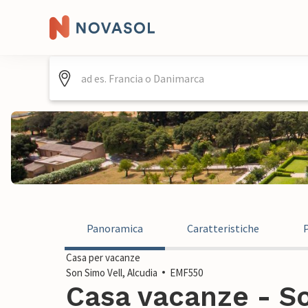
Panoramica
Caratteristiche
Casa per vacanze
Son Simo Vell, Alcudia
EMF550
Casa vacanze - So