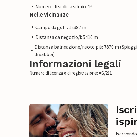
Numero di sedie a sdraio: 16
Nelle vicinanze
Campo da golf : 12387 m
Distanza da negozio/i: 5416 m
Distanza balneazione/nuoto più: 7870 m (Spiagg
di sabbia)
Informazioni legali
Numero di licenza o di registrazione: AG/211
Iscr
ispi
Iscrivendo