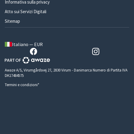
Informativa sulla privacy
Atto sui Servizi Digitali
Sitemap
Italiano — EUR
Awaze A/S, Virumgårdsvej 27, 2830 Virum - Danimarca Numero di Partita IVA
DK17484575
Termini e condizioni*