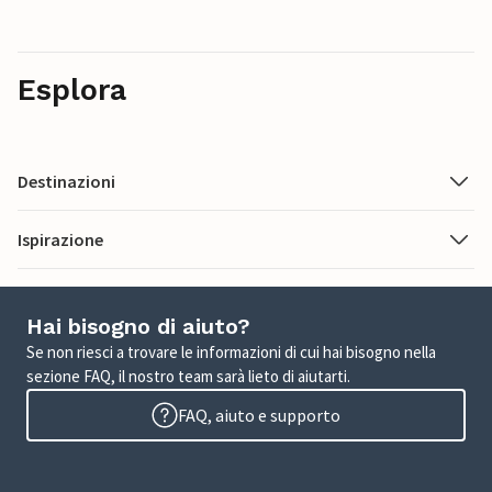
Esplora
Destinazioni
Ispirazione
Hai bisogno di aiuto?
Se non riesci a trovare le informazioni di cui hai bisogno nella
sezione FAQ, il nostro team sarà lieto di aiutarti.
FAQ, aiuto e supporto