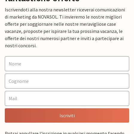
Iscrivendoti alla nostra newsletter riceverai comunicazioni
di marketing da NOVASOL. Ti invieremo le nostre migliori
offerte per soggiornare nelle nostre meravigliose case
vacanze, proposte per ispirare la tua prossima vacanza, le
offerte dei nostri numerosi partner e inviti a partecipare ai
nostri concorsi.
Iscriviti
Potrai annullare l'iscrizione in qualsiasi momento facendo