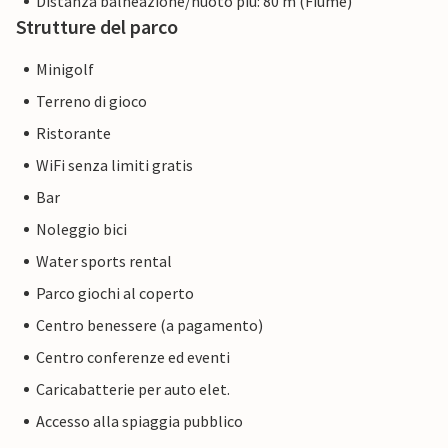
Distanza balneazione/nuoto più: 80 m (Fiume)
Strutture del parco
Minigolf
Terreno di gioco
Ristorante
WiFi senza limiti gratis
Bar
Noleggio bici
Water sports rental
Parco giochi al coperto
Centro benessere (a pagamento)
Centro conferenze ed eventi
Caricabatterie per auto elet.
Accesso alla spiaggia pubblico