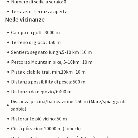
Numero di sedie a sdraio: 0
Terrazza - Terrazza aperta
Nelle vicinanze
Campo da golf : 3000 m
Terreno di gioco : 150 m
Sentiero segnato lungh.5-10 km : 10 m
Percorso Mountain bike, 5-10km : 10 m
Pista ciclabile trail min.10km : 10 m
Distanza possibilità di pesca: 500 m
Distanza da negozio/i: 400 m
Distanza piscina/balneazione: 250 m (Mare/spiaggia di
sabbia)
Ristorante più vicino: 50 m
Città più vicina: 20000 m (Lübeck)